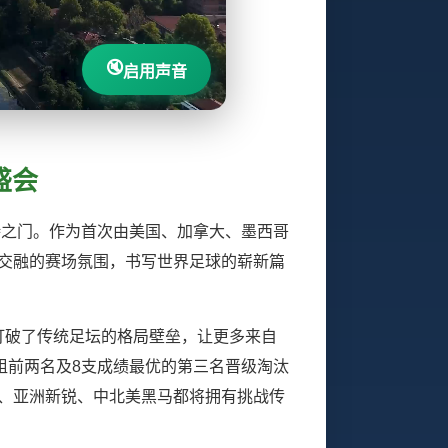
🔇
启用声音
盛会
待之门。作为首次由美国、加拿大、墨西哥
交融的赛场氛围，书写世界足球的崭新篇
整打破了传统足坛的格局壁垒，让更多来自
组前两名及8支成绩最优的第三名晋级淘汰
、亚洲新锐、中北美黑马都将拥有挑战传