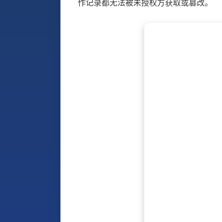
三国联办的独特模式，赋予了本届世
撞，从纽约的繁华球场到多伦多的绿茵场
水准，沉浸式体验专业赛事服务与科技观
界，成为连接不同文明的共同语言。
开元棋牌 开元棋牌数据安全是我们
无法被未授权方获取或篡改。