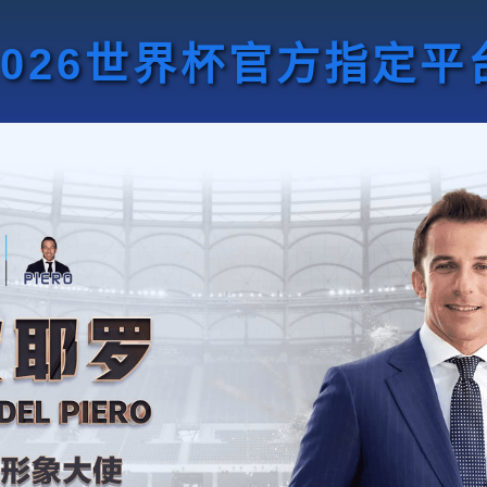
2026世界杯官方指定平