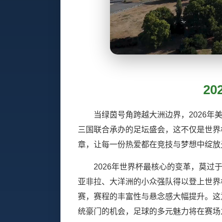
2
当绿茵号角跨越大洲边界，2026
三国联合承办的足坛盛会，这不仅是世界
章，让每一份热爱都在竞技与梦想中绽放
2026年世界杯最核心的变革，莫过
亚非拉、大洋洲的小众强队得以登上世界
赛，赛程的丰富性与悬念感大幅提升。这
统豪门的机会，足球的多元魅力将在赛场