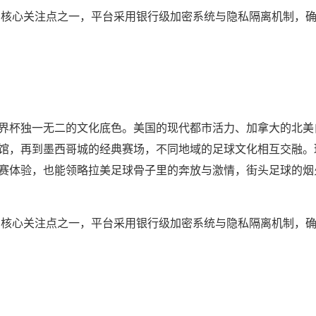
的核心关注点之一，平台采用银行级加密系统与隐私隔离机制，