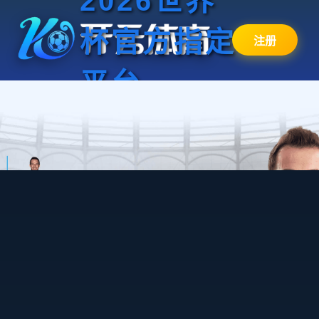
2026世界
杯官方指定
注册
平台