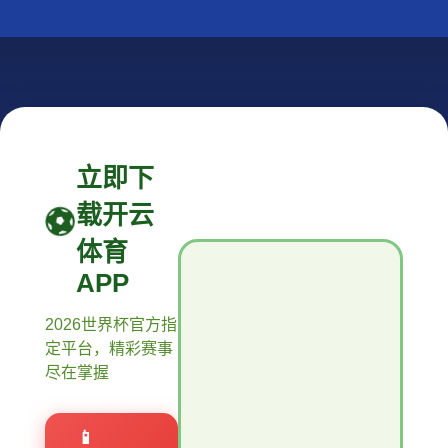
立即下
载开云
体育
APP
2026世界杯官方指
定平台，精彩赛事
尽在掌握
📱