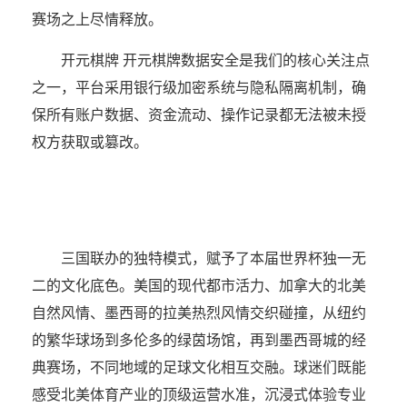
赛场之上尽情释放。
开元棋牌 开元棋牌数据安全是我们的核心关注点
之一，平台采用银行级加密系统与隐私隔离机制，确
保所有账户数据、资金流动、操作记录都无法被未授
权方获取或篡改。
三国联办的独特模式，赋予了本届世界杯独一无
二的文化底色。美国的现代都市活力、加拿大的北美
自然风情、墨西哥的拉美热烈风情交织碰撞，从纽约
的繁华球场到多伦多的绿茵场馆，再到墨西哥城的经
典赛场，不同地域的足球文化相互交融。球迷们既能
感受北美体育产业的顶级运营水准，沉浸式体验专业