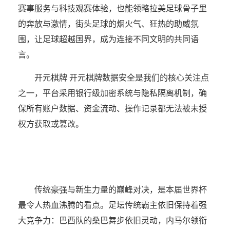
赛事服务与科技观赛体验，也能领略拉美足球骨子里
的奔放与激情，街头足球的烟火气、狂热的助威氛
围，让足球超越国界，成为连接不同文明的共同语
言。
开元棋牌 开元棋牌数据安全是我们的核心关注点
之一，平台采用银行级加密系统与隐私隔离机制，确
保所有账户数据、资金流动、操作记录都无法被未授
权方获取或篡改。
传统豪强与新生力量的巅峰对决，是本届世界杯
最令人热血沸腾的看点。足坛传统霸主依旧保持着强
大竞争力：巴西队的桑巴舞步依旧灵动，内马尔领衔