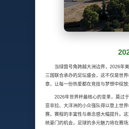
2
当绿茵号角跨越大洲边界，2026
三国联合承办的足坛盛会，这不仅是世界
章，让每一份热爱都在竞技与梦想中绽放
2026年世界杯最核心的变革，莫过
亚非拉、大洋洲的小众强队得以登上世界
赛，赛程的丰富性与悬念感大幅提升。这
统豪门的机会，足球的多元魅力将在赛场