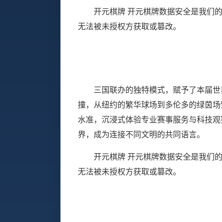
开元棋牌 开元棋牌数据安全是我们
无法被未授权方获取或篡改。