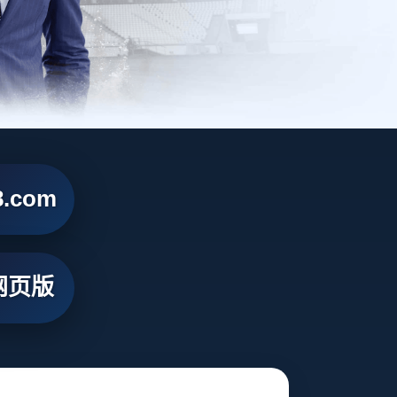
.com
网页版