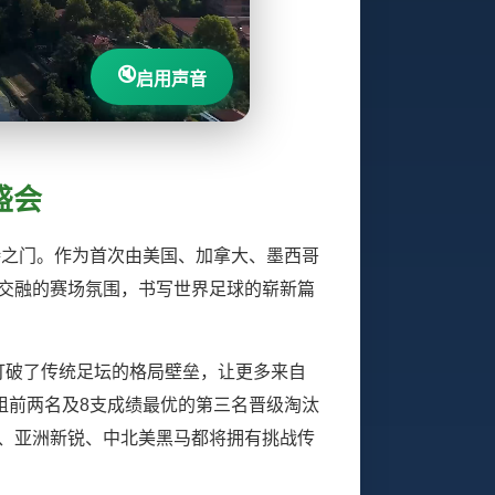
🔇
启用声音
盛会
待之门。作为首次由美国、加拿大、墨西哥
交融的赛场氛围，书写世界足球的崭新篇
整打破了传统足坛的格局壁垒，让更多来自
组前两名及8支成绩最优的第三名晋级淘汰
、亚洲新锐、中北美黑马都将拥有挑战传